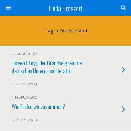
Linda Broszeit
Tags › Deutschland
25. AUGUST 2025
Jürgen Ploog- der Grandseigneur der
deutschen Untergrundliteratur
KEINE ANTWORT
1. FEBRUAR 2025
Wie finden wir zusammen?
KEINE ANTWORT