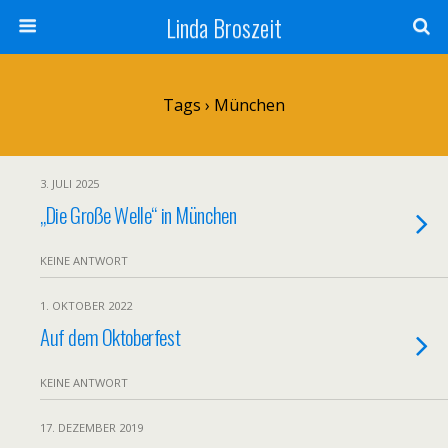
Linda Broszeit
Tags › München
3. JULI 2025
„Die Große Welle“ in München
KEINE ANTWORT
1. OKTOBER 2022
Auf dem Oktoberfest
KEINE ANTWORT
17. DEZEMBER 2019