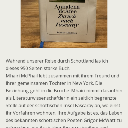
Während unserer Reise durch Schottland las ich
dieses 950 Seiten starke Buch.
Mhairi McPhail lebt zusammen mit ihrem Freund und
ihrer gemeinsamen Tochter in New York. Die
Beziehung geht in die Brüche. Mhairi nimmt daraufhin
als Literaturwissenschaftlerin ein zeitlich begrenzte
Stelle auf der schottischen Insel Fascaray an, wo einst
ihr Vorfahren wohnten. Ihre Aufgabe ist es, das Leben
des bekannten schottischen Poeten Grigor McWatt zu
erforschen, ein Buch über ihn zu schreiben und