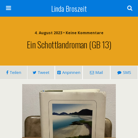
Linda Broszeit
4. August 2023 • Keine Kommentare
Ein Schottlandroman (GB 13)
Teilen
Tweet
Anpinnen
Mail
SMS