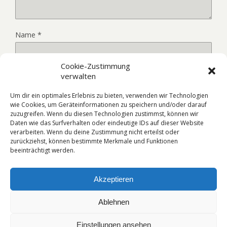
Name
*
Cookie-Zustimmung
E-Mail-Adresse
*
verwalten
Um dir ein optimales Erlebnis zu bieten, verwenden wir Technologien
wie Cookies, um Geräteinformationen zu speichern und/oder darauf
Website
zuzugreifen. Wenn du diesen Technologien zustimmst, können wir
Daten wie das Surfverhalten oder eindeutige IDs auf dieser Website
verarbeiten. Wenn du deine Zustimmung nicht erteilst oder
zurückziehst, können bestimmte Merkmale und Funktionen
beeinträchtigt werden.
Akzeptieren
Ablehnen
Zum Seitenanfang
Einstellungen ansehen