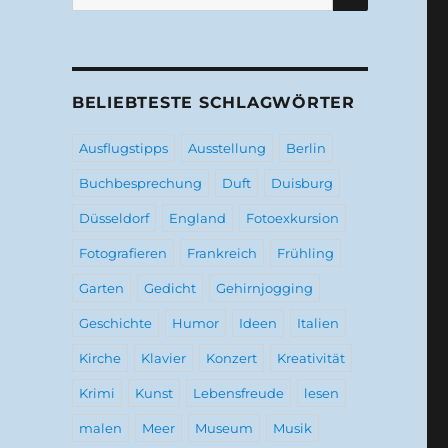
nach:
BELIEBTESTE SCHLAGWÖRTER
Ausflugstipps
Ausstellung
Berlin
Buchbesprechung
Duft
Duisburg
Düsseldorf
England
Fotoexkursion
Fotografieren
Frankreich
Frühling
Garten
Gedicht
Gehirnjogging
Geschichte
Humor
Ideen
Italien
Kirche
Klavier
Konzert
Kreativität
Krimi
Kunst
Lebensfreude
lesen
malen
Meer
Museum
Musik