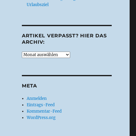
Urlaubsziel
ARTIKEL VERPASST? HIER DAS
ARCHIV:
Artikel
verpasst?
Hier
das
Archiv:
META
Anmelden
Eintrags-Feed
Kommentar-Feed
WordPress.org