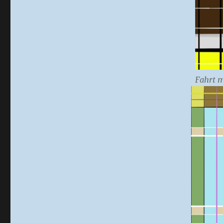
Fahrt m