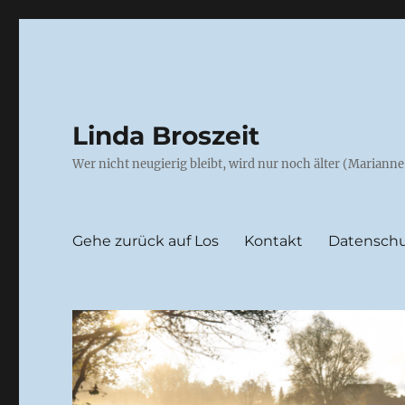
Linda Broszeit
Wer nicht neugierig bleibt, wird nur noch älter (Mariann
Gehe zurück auf Los
Kontakt
Datenschu