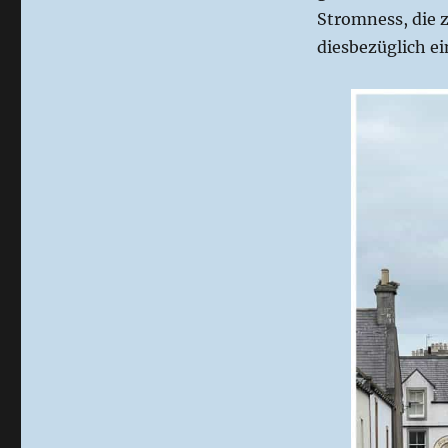
Stromness, die z
diesbezüglich e