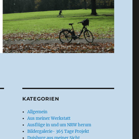
KATEGORIEN
Allgemein
Aus meiner Werkstatt
Ausflüge in und um NRW herum
Bildergalerie- 365 Tage Projekt
Duisburg aus meiner Sicht