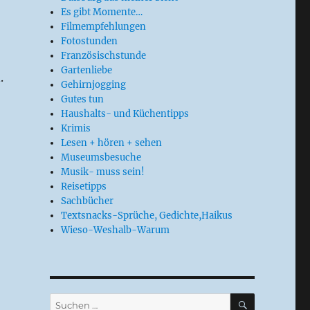
Es gibt Momente…
Filmempfehlungen
Fotostunden
Französischstunde
Gartenliebe
.
Gehirnjogging
Gutes tun
Haushalts- und Küchentipps
Krimis
Lesen + hören + sehen
Museumsbesuche
Musik- muss sein!
Reisetipps
Sachbücher
Textsnacks-Sprüche, Gedichte,Haikus
Wieso-Weshalb-Warum
SUCHEN
Suchen