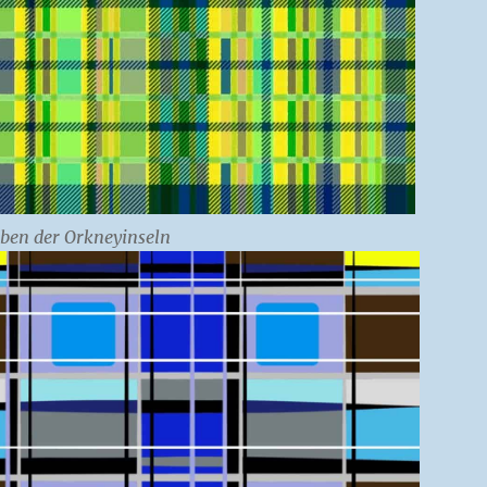
rben der Orkneyinseln