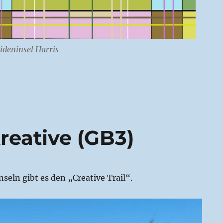
ideninsel Harris
Kreative (GB3)
seln gibt es den „Creative Trail“.