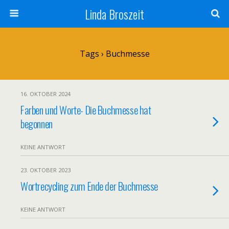
Linda Broszeit
Tags › Buchmesse
16. OKTOBER 2024
Farben und Worte- Die Buchmesse hat
begonnen
KEINE ANTWORT
23. OKTOBER 2023
Wortrecycling zum Ende der Buchmesse
KEINE ANTWORT