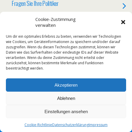
Fragen Sie Ihre Politiker
KEINE ANTWORT
Cookie-Zustimmung
verwalten
15. AUGUST 2017
Um dir ein optimales Erlebnis zu bieten, verwenden wir Technologien
Dieses Buch ist wichtig
wie Cookies, um Geräteinformationen zu speichern und/oder darauf
zuzugreifen. Wenn du diesen Technologien zustimmst, können wir
Daten wie das Surfverhalten oder eindeutige IDs auf dieser Website
KEINE ANTWORT
verarbeiten. Wenn du deine Zustimmung nicht erteilst oder
zurückziehst, können bestimmte Merkmale und Funktionen
beeinträchtigt werden.
Zum Seitenanfang
Akzeptieren
Mobil
Desktop
Ablehnen
Einstellungen ansehen
Cookie-Richtlinie
Datenschutzerklärung
Impressum