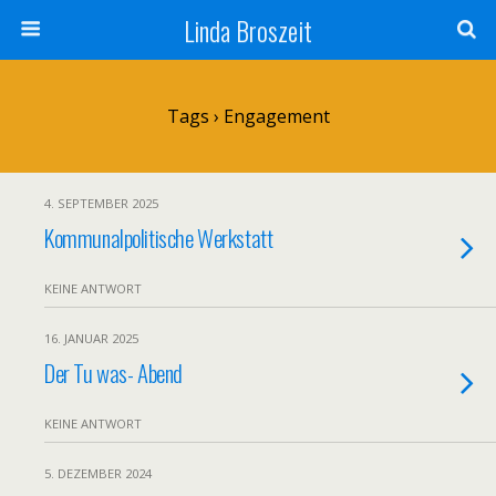
Linda Broszeit
Tags › Engagement
4. SEPTEMBER 2025
Kommunalpolitische Werkstatt
KEINE ANTWORT
16. JANUAR 2025
Der Tu was- Abend
KEINE ANTWORT
5. DEZEMBER 2024