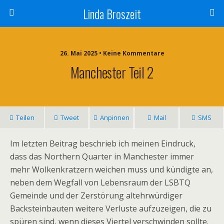
Linda Broszeit
26. Mai 2025 • Keine Kommentare
Manchester Teil 2
Teilen
Tweet
Anpinnen
Mail
SMS
Im letzten Beitrag beschrieb ich meinen Eindruck,
dass das Northern Quarter in Manchester immer
mehr Wolkenkratzern weichen muss und kündigte an,
neben dem Wegfall von Lebensraum der LSBTQ
Gemeinde und der Zerstörung altehrwürdiger
Backsteinbauten weitere Verluste aufzuzeigen, die zu
spüren sind, wenn dieses Viertel verschwinden sollte.