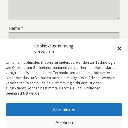
Name
*
Cookie-Zustimmung
E-Mail-Adresse
*
verwalten
Um dir ein optimales Erlebnis zu bieten, verwenden wir Technologien
wie Cookies, um Geräteinformationen zu speichern und/oder darauf
Website
zuzugreifen. Wenn du diesen Technologien zustimmst, können wir
Daten wie das Surfverhalten oder eindeutige IDs auf dieser Website
verarbeiten. Wenn du deine Zustimmung nicht erteilst oder
zurückziehst, können bestimmte Merkmale und Funktionen
beeinträchtigt werden.
Akzeptieren
Ablehnen
Zum Seitenanfang