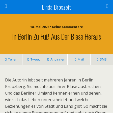
Linda Broszeit
18. Mai 2026 • Keine Kommentare
In Berlin Zu Fuß Aus Der Blase Heraus
Teilen
Tweet
Anpinnen
Mail
SMS
Die Autorin lebt seit mehreren Jahren in Berlin
Kreuzberg. Sie möchte aus ihrer Blase ausbrechen
und das Berliner Umland kennenlernen und sehen,
wie sich das Leben unterscheidet und welche
Beziehungen es von Stadt und Land gibt. So macht sie
sich an einem Rosenmontag auf und geht nach Osten.