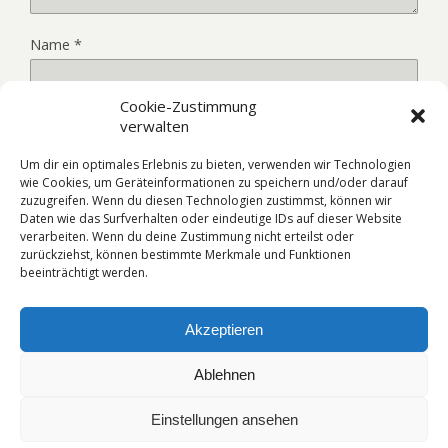
Name
*
Cookie-Zustimmung
E-Mail-Adresse
*
verwalten
Um dir ein optimales Erlebnis zu bieten, verwenden wir Technologien
wie Cookies, um Geräteinformationen zu speichern und/oder darauf
Website
zuzugreifen. Wenn du diesen Technologien zustimmst, können wir
Daten wie das Surfverhalten oder eindeutige IDs auf dieser Website
verarbeiten. Wenn du deine Zustimmung nicht erteilst oder
zurückziehst, können bestimmte Merkmale und Funktionen
beeinträchtigt werden.
Akzeptieren
Ablehnen
Zum Seitenanfang
Einstellungen ansehen
Mobil
Desktop