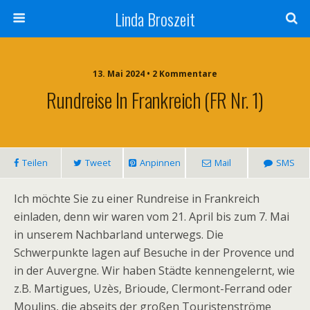
Linda Broszeit
13. Mai 2024 • 2 Kommentare
Rundreise In Frankreich (FR Nr. 1)
Teilen
Tweet
Anpinnen
Mail
SMS
Ich möchte Sie zu einer Rundreise in Frankreich
einladen, denn wir waren vom 21. April bis zum 7. Mai
in unserem Nachbarland unterwegs. Die
Schwerpunkte lagen auf Besuche in der Provence und
in der Auvergne. Wir haben Städte kennengelernt, wie
z.B. Martigues, Uzès, Brioude, Clermont-Ferrand oder
Moulins, die abseits der großen Touristenströme