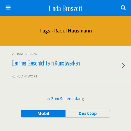
Linda Broszeit
Tags › Raoul Hausmann
22. JANUAR 2026
Berliner Geschichte in Kunstwerken
KEINE ANTWORT
Zum Seitenanfang
Mobil
Desktop