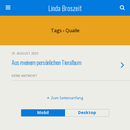
Linda Broszeit
Tags › Qualle
31. AUGUST 2023
Aus meinem persönlichen Tieralbum
KEINE ANTWORT
Zum Seitenanfang
Mobil
Desktop