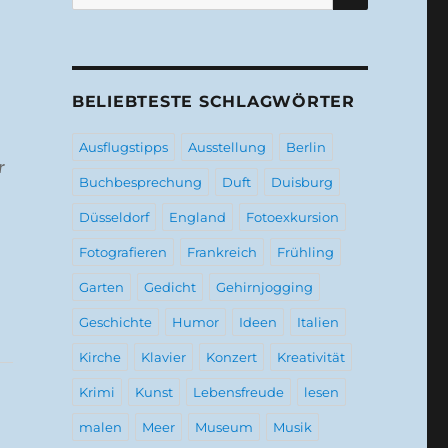
nach:
BELIEBTESTE SCHLAGWÖRTER
Ausflugstipps
Ausstellung
Berlin
r
Buchbesprechung
Duft
Duisburg
Düsseldorf
England
Fotoexkursion
Fotografieren
Frankreich
Frühling
Garten
Gedicht
Gehirnjogging
Geschichte
Humor
Ideen
Italien
Kirche
Klavier
Konzert
Kreativität
Krimi
Kunst
Lebensfreude
lesen
malen
Meer
Museum
Musik