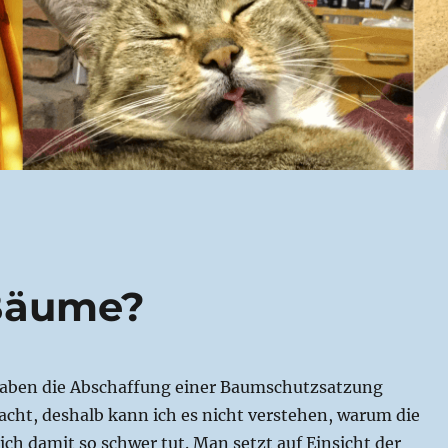
 Bäume?
haben die Abschaffung einer Baumschutzsatzung
cht, deshalb kann ich es nicht verstehen, warum die
ich damit so schwer tut. Man setzt auf Einsicht der