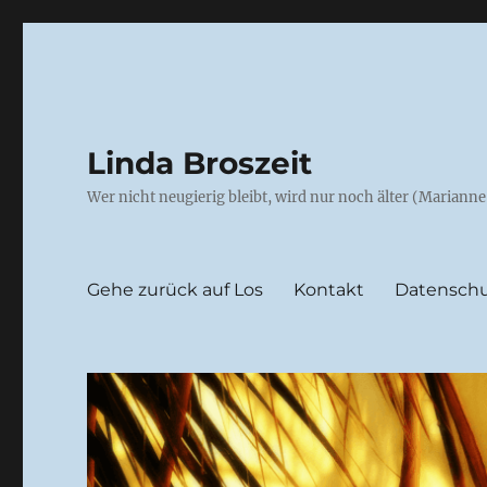
Linda Broszeit
Wer nicht neugierig bleibt, wird nur noch älter (Mariann
Gehe zurück auf Los
Kontakt
Datenschu