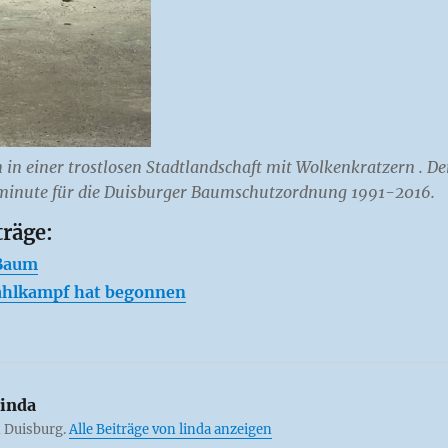
in einer trostlosen Stadtlandschaft mit Wolkenkratzern . De
minute für die Duisburger Baumschutzordnung 1991-2016.
träge:
 Baum
ahlkampf hat begonnen
inda
 Duisburg.
Alle Beiträge von linda anzeigen