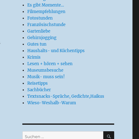
Es gibt Momente…
Filmempfehlungen
Fotostunden
Französischstunde
Gartenliebe
Gehirnjogging
n
Gutes tun
Haushalts- und Küchentipps
Krimis
Lesen + hören + sehen
Museumsbesuche
Musik- muss sein!
Reisetipps
Sachbücher
Textsnacks-Sprüche, Gedichte,Haikus
Wieso-Weshalb-Warum
SUCHEN
Suchen