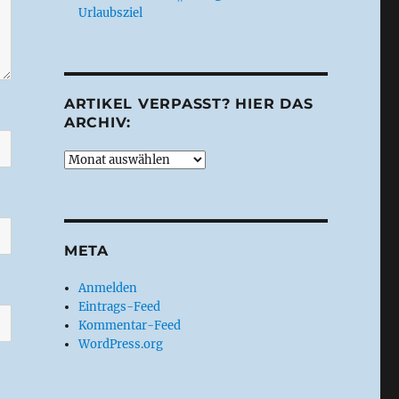
Urlaubsziel
ARTIKEL VERPASST? HIER DAS
ARCHIV:
Artikel
verpasst?
Hier
das
Archiv:
META
Anmelden
Eintrags-Feed
Kommentar-Feed
WordPress.org