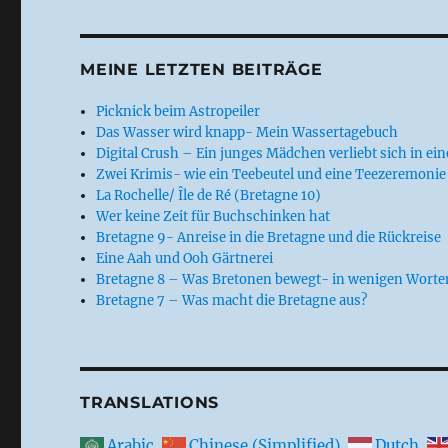
MEINE LETZTEN BEITRÄGE
Picknick beim Astropeiler
Das Wasser wird knapp- Mein Wassertagebuch
Digital Crush – Ein junges Mädchen verliebt sich in ei
Zwei Krimis- wie ein Teebeutel und eine Teezeremonie
La Rochelle/ Île de Ré (Bretagne 10)
Wer keine Zeit für Buchschinken hat
Bretagne 9- Anreise in die Bretagne und die Rückreise
Eine Aah und Ooh Gärtnerei
Bretagne 8 – Was Bretonen bewegt- in wenigen Worte
Bretagne 7 – Was macht die Bretagne aus?
TRANSLATIONS
Arabic
Chinese (Simplified)
Dutch