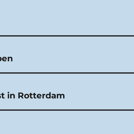
ben
st in Rotterdam