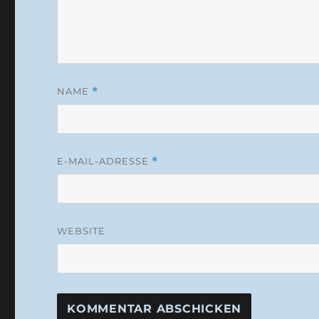
NAME
*
E-MAIL-ADRESSE
*
WEBSITE